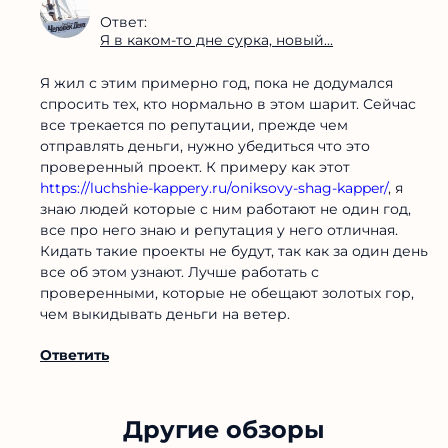
Ответ:
Я в каком-то дне сурка, новый...
Я жил с этим примерно год, пока не додумался
спросить тех, кто нормально в этом шарит. Сейчас
все трекается по репутации, прежде чем
отправлять деньги, нужно убедиться что это
проверенный проект. К примеру как этот
https://luchshie-kappery.ru/oniksovy-shag-kapper/
, я
знаю людей которые с ним работают не один год,
все про него знаю и репутация у него отличная.
Кидать такие проекты не будут, так как за один день
все об этом узнают. Лучше работать с
проверенными, которые не обещают золотых гор,
чем выкидывать деньги на ветер.
Ответить
Другие обзоры