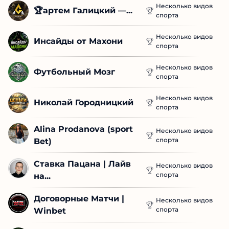
Несколько видов
🏆артем Галицкий —...
спорта
Несколько видов
Инсайды от Махони
спорта
Несколько видов
Футбольный Мозг
спорта
Несколько видов
Николай Городницкий
спорта
Alina Prodanova (sport 
Несколько видов
спорта
Bet)
Ставка Пацана | Лайв 
Несколько видов
спорта
на...
Договорные Матчи | 
Несколько видов
спорта
Winbet