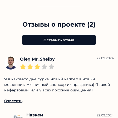
Отзывы о проекте (2)
Оставить отзыв
22.09.2024
Oleg Mr_Shelby
Я в каком-то дне сурка, новый каппер = новый
мошенник. А я личный спонсор их праздника) Я такой
нефартовый, или у всех похожие ощущения?
Ответить
Назкен
22.09.2024