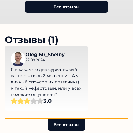
Все отзывы
Отзывы (1)
Oleg Mr_Shelby
22.09.2024
Я в каком-то дне сурка, новый
каппер = новый мошенник. А я
личный спонсор их праздника)
Я такой нефартовый, или у всех
похожие ощущения?
3.0
Все отзывы