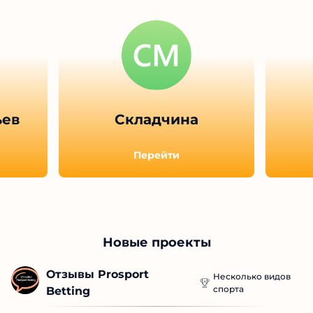
ьев
Складчина
Перейти
Новые проекты
Отзывы Prosport 
Несколько видов
спорта
Betting