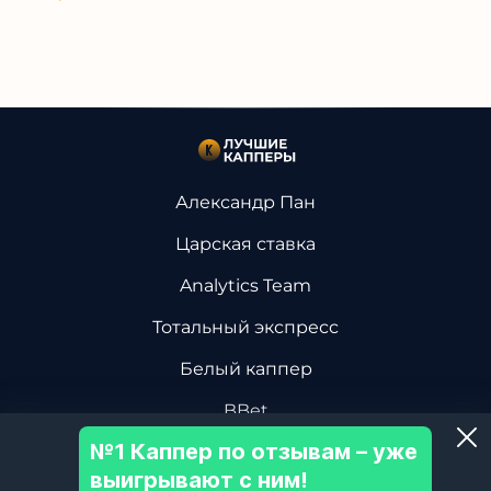
Александр Пан
Царская ставка
Analytics Team
Тотальный экспресс
Белый каппер
BBet
№1 Каппер по отзывам – уже
Василий Винокуров
выигрывают с ним!