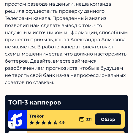
простом разводе на деньги, наша команда
решила осуществить проверку данного
Телеграмм канала. Проведенный анализ
позволил нам сделать вывод о том, что
надежным источником информации, способным
принести прибыль, канал Александра Алмазова
не является. В работе капера присутствуют
схемы мошенничества, что должно насторожить
беттеров. Давайте, вместе займемся
разоблачением прогнозиста, чтобы в будущем
не терять свой банк из-за непрофессиональных
советов по ставкам.
ТОП-3 капперов
Trekor
Обзор
331
4.9
1