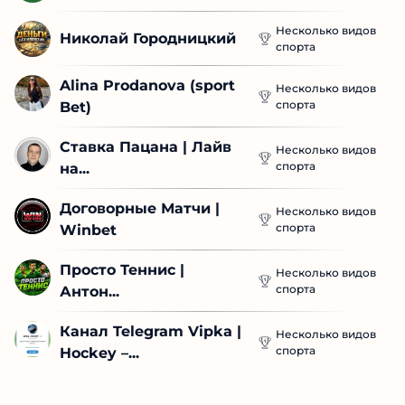
Несколько видов
Николай Городницкий
спорта
Alina Prodanova (sport 
Несколько видов
спорта
Bet)
Ставка Пацана | Лайв 
Несколько видов
спорта
на...
Договорные Матчи | 
Несколько видов
спорта
Winbet
Просто Теннис | 
Несколько видов
спорта
Антон...
Канал Telegram Vipka | 
Несколько видов
спорта
Hockey –...