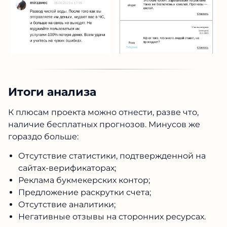
Итоги анализа
К плюсам проекта можно отнести, разве что,
наличие бесплатных прогнозов. Минусов же
гораздо больше:
Отсутствие статистики, подтвержденной на
сайтах-верификаторах;
Реклама букмекерских контор;
Предложение раскрутки счета;
Отсутствие аналитики;
Негативные отзывы на сторонних ресурсах.