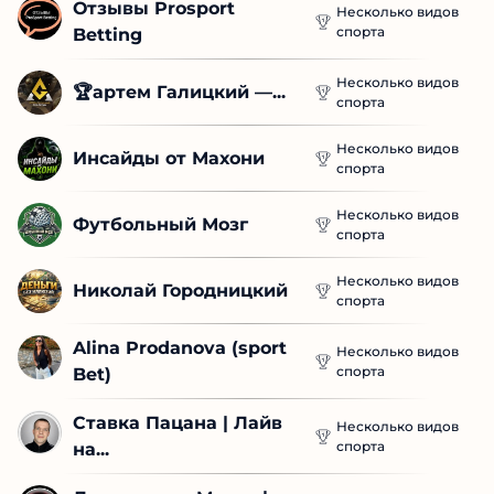
Отзывы Prosport 
Несколько видов
спорта
Betting
Несколько видов
🏆артем Галицкий —...
спорта
Несколько видов
Инсайды от Махони
спорта
Несколько видов
Футбольный Мозг
спорта
Несколько видов
Николай Городницкий
спорта
Alina Prodanova (sport 
Несколько видов
спорта
Bet)
Ставка Пацана | Лайв 
Несколько видов
спорта
на...