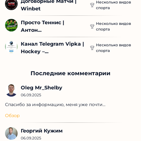
Договорные Матчи | 
Несколько видов
спорта
Winbet
Просто Теннис | 
Несколько видов
спорта
Антон...
Канал Telegram Vipka | 
Несколько видов
спорта
Hockey –...
Последние комментарии
Oleg Mr_Shelby
06.09.2025
Спасибо за информацию, меня уже почти...
Обзор
Георгий Кужим
06.09.2025