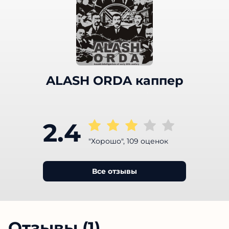
ALASH ORDA каппер
2.4
"Хорошо", 109 оценок
Все отзывы
Отзывы (1)