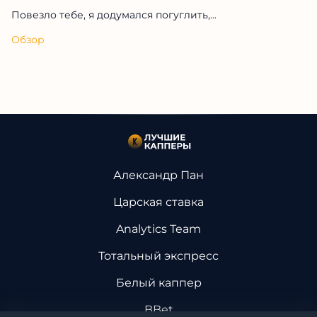
Повезло тебе, я додумался погуглить,...
Обзор
Александр Пан
Царская ставка
Analytics Team
Тотальный экспресс
Белый каппер
BBet