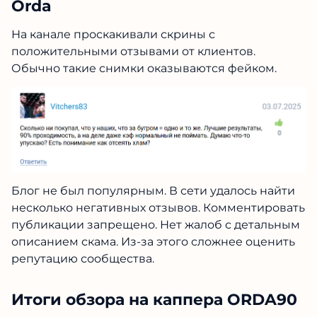
Orda
На канале проскакивали скрины с
положительными отзывами от клиентов.
Обычно такие снимки оказываются фейком.
Блог не был популярным. В сети удалось найти
несколько негативных отзывов. Комментировать
публикации запрещено. Нет жалоб с детальным
описанием скама. Из-за этого сложнее оценить
репутацию сообщества.
Итоги обзора на каппера ORDA90