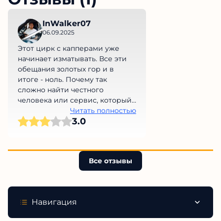
InWalker07
06.09.2025
Этот цирк с капперами уже
начинает изматывать. Все эти
обещания золотых гор и в
итоге - ноль. Почему так
сложно найти честного
человека или сервис, который
не обманет нас на деньги?
Читать полностью
3.0
Просто невыносимо!
Все отзывы
Навигация