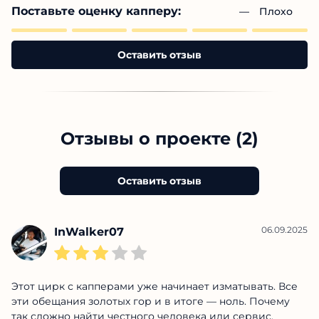
Поставьте оценку капперу:
— 
Плохо
Оставить отзыв
Отзывы о проекте (2)
Оставить отзыв
06.09.2025
InWalker07
Этот цирк с капперами уже начинает изматывать. Все
эти обещания золотых гор и в итоге — ноль. Почему
так сложно найти честного человека или сервис,