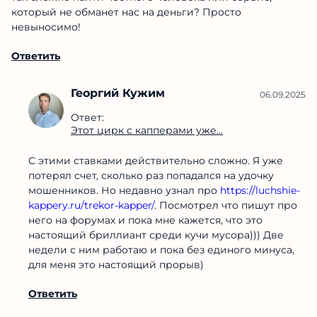
который не обманет нас на деньги? Просто
невыносимо!
Ответить
Георгий Кужим
06.09.2025
Ответ:
Этот цирк с капперами уже...
С этими ставками действительно сложно. Я уже
потерял счет, сколько раз попадался на удочку
мошенников. Но недавно узнал про
https://luchshie-
kappery.ru/trekor-kapper/
. Посмотрел что пишут про
него на форумах и пока мне кажется, что это
настоящий бриллиант среди кучи мусора))) Две
недели с ним работаю и пока без единого минуса,
для меня это настоящий прорыв)
Ответить