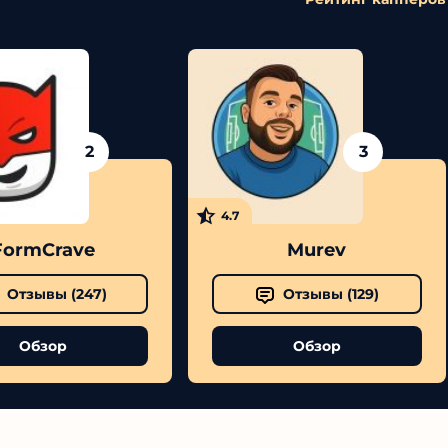
2
3
4.7
FormCrave
Murev
Отзывы (
247
)
Отзывы (
129
)
Обзор
Обзор