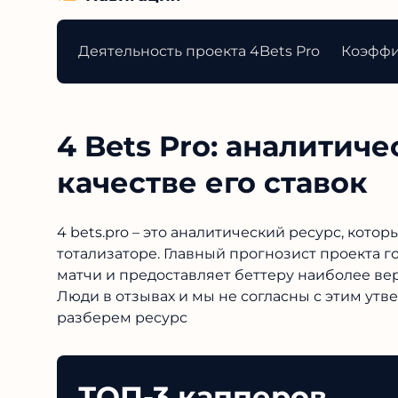
Деятельность проекта 4Bets Pro
Коэффи
4 Bets Pro: аналитич
качестве его ставок
4 bets.pro – это аналитический ресурс, кот
тотализаторе. Главный прогнозист проекта г
матчи и предоставляет беттеру наиболее в
Люди в отзывах и мы не согласны с этим ут
разберем ресурс
ТОП-3 капперов