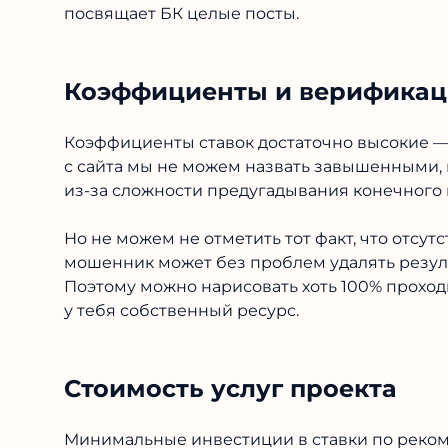
посвящает БК целые посты.
Коэффициенты и верификац
Коэффициенты ставок достаточно высокие — от
с сайта мы не можем назвать завышенными, 
из-за сложности предугадывания конечного 
Но не можем не отметить тот факт, что отсу
мошенник может без проблем удалять результ
Поэтому можно нарисовать хоть 100% проходи
у тебя собственный ресурс.
Стоимость услуг проекта
Минимальные инвестиции в ставки по реком