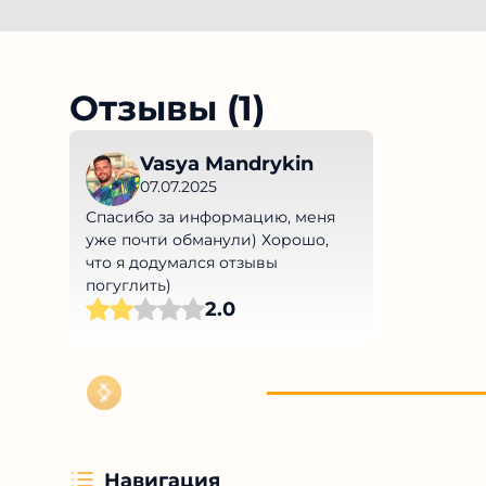
Отзывы (1)
Vasya Mandrykin
07.07.2025
Спасибо за информацию, меня
уже почти обманули) Хорошо,
что я додумался отзывы
погуглить)
2.0
Навигация