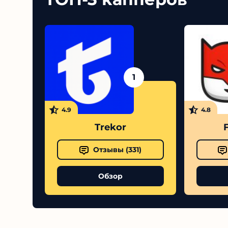
1
4.9
4.8
Trekor
Отзывы (
331
)
Обзор