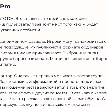
 Pro
ТОТО». Это ставки на точный счет, которые
 пользователя зависит не от того, каким будет
 угаданных событий.
 одноименном разделе. Игроки могут ознакомиться с
е подходящие. Их публикуют в формате ординаров,
ализом к ним не прикладывает. Выбранные виды
трудно спрогнозировать. Матчи для клиентов отбира
сплатно.
онтор. Она также нередко мелькает в постах групп
 Под постами с информацией о предстоящих играх
ема мошенничества заключается в том, что аналитик
ов из telegram и других соцсетей. В отзывах о капп
также часто рассказывают о данной схеме обмана. О
ртнерскую ссылку почти под каждым постом и