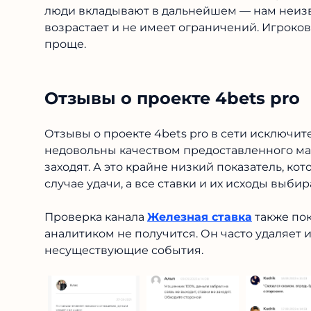
люди вкладывают в дальнейшем — нам неизве
возрастает и не имеет ограничений. Игроков
проще.
Отзывы о проекте 4bets pro
Отзывы о проекте 4bets pro в сети исключи
недовольны качеством предоставленного мат
заходят. А это крайне низкий показатель, ко
случае удачи, а все ставки и их исходы выби
Проверка канала
Железная ставка
также пок
аналитиком не получится. Он часто удаляет 
несуществующие события.