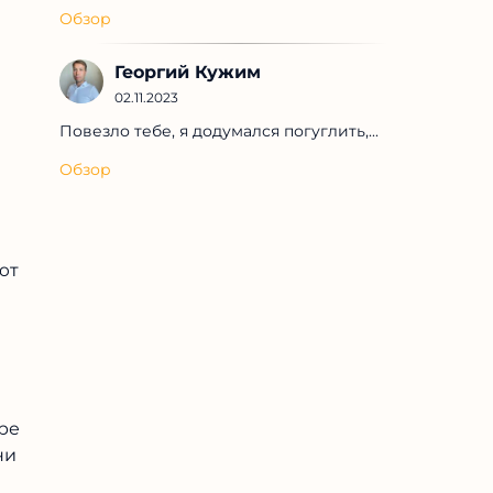
Обзор
Георгий Кужим
02.11.2023
Повезло тебе, я додумался погуглить,...
Обзор
ют
ере
ни