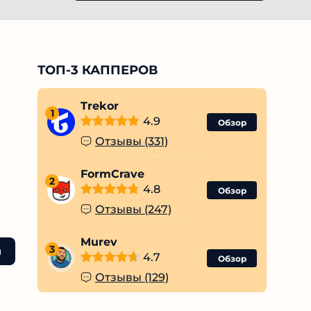
ТОП-3 КАППЕРОВ
Trekor
1
4.9
Обзор
Отзывы (331)
FormCrave
2
4.8
Обзор
Отзывы (247)
Murev
3
ы
4.7
Обзор
Отзывы (129)