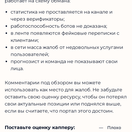
работает на схему обмана:
статистика не проставляется на канале и
через верификаторы;
работоспособность ботов не доказана;
в ленте появляются фейковые переписки с
клиентами;
в сети масса жалоб от недовольных услугами
пользователей;
прогнозист и команда не показывают свои
лица.
Комментарии под обзором вы можете
использовать как место для жалоб. Не забудьте
оставить свою оценку ресурсу, чтобы он потерял
свои актуальные позиции или поднялся выше,
если вы считаете, что портал этого достоин.
Поставьте оценку капперу:
— 
Плохо