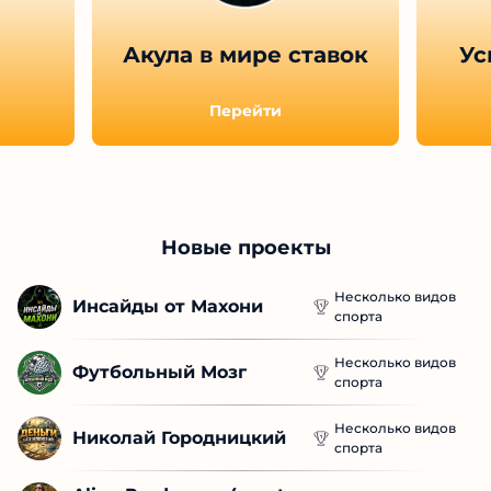
Акула в мире ставок
Ус
Перейти
Новые проекты
Несколько видов
Инсайды от Махони
спорта
Несколько видов
Футбольный Мозг
спорта
Несколько видов
Николай Городницкий
спорта