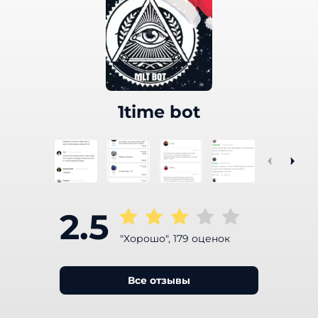
1time bot
2.5
"Хорошо", 179 оценок
Все отзывы