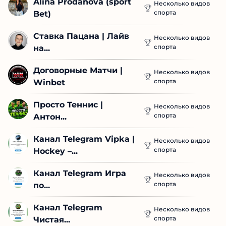
Alina Prodanova (sport 
Несколько видов
спорта
Bet)
Ставка Пацана | Лайв 
Несколько видов
спорта
на...
Договорные Матчи | 
Несколько видов
спорта
Winbet
Просто Теннис | 
Несколько видов
спорта
Антон...
Канал Telegram Vipka | 
Несколько видов
спорта
Hockey –...
Канал Telegram Игра 
Несколько видов
спорта
по...
Канал Telegram 
Несколько видов
спорта
Чистая...