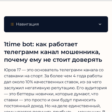
Навигация
1time bot: как работает
телеграмм канал мошенника,
почему ему не стоит доверять
Юров 17 — это основатель телеграмм канала со
ставками на спорт. За более чем 4 года работы
дал около 10% качественных ставок, из-за чего
заслужил негативную репутацию. Его аудитория
— это беттеры новички, которые думают, что
ставки — это просто и они будут приносить
постоянный доход. Но на деле единственный,
кому удается получить прибыль — мошенник. В