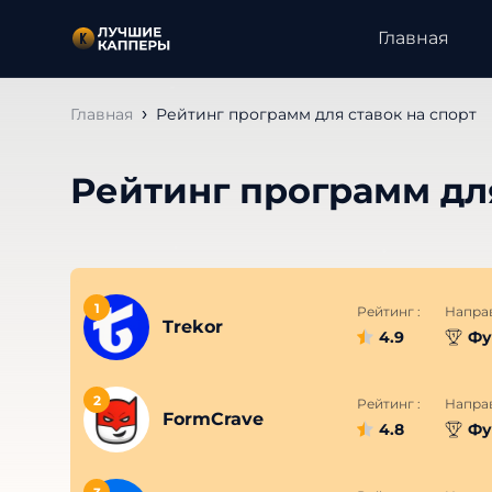
Главная
Главная
Рейтинг программ для ставок на спорт
Рейтинг программ для
1
Рейтинг :
Направ
Trekor
4.9
Фу
2
Рейтинг :
Направ
FormCrave
4.8
Фу