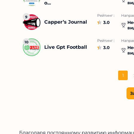
о...
ви
Рейтинг :
Направ
9
Capper’s Journal
3.0
Не
ви
Рейтинг :
Направ
10
Live Gpt Football
3.0
Не
ви
1
З
Благодаря постоянному развитию информац