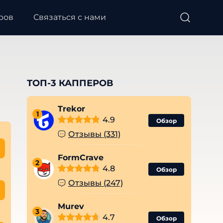
ров
Связаться с нами
ТОП-3 КАППЕРОВ
Trekor
1
4.9
Обзор
Отзывы (331)
FormCrave
2
4.8
Обзор
Отзывы (247)
Murev
3
4.7
Обзор