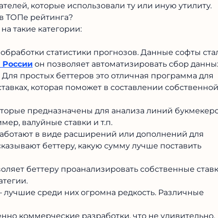
телей, которые использовали ту или иную утилиту.
 в ТОПе рейтинга?
на такие категории:
обработки статистики прогнозов. Данные софты ста
 России
он позволяет автоматизировать сбор данны
. Для простых беттеров это отличная программа для
ставках, которая поможет в составлении собственно
оторые предназначены для анализа линий букмекер
мер, валуйные ставки и т.п.
работают в виде расширений или дополнений для
казывают беттеру, какую сумму лучше поставить
воляет беттеру проанализировать собственные ставк
атегии.
– лучшие среди них огромна редкость. Различные
нно коммерческие разработки, что не удивительно,