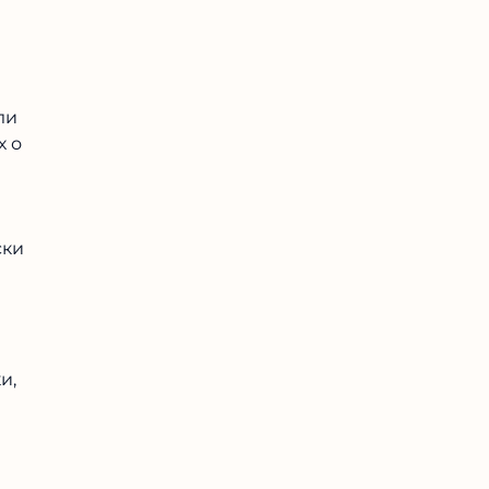
ли
х о
й
ски
и,